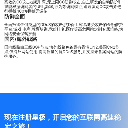
高效的CC攻击拦截引擎,无上限CC防御攻击,自主研发的自动防护引
擎能根据访问者的URL,频率,行为等访问特征,迅速识别CC攻击并进
行拦截,100%拦截无漏传
防御全面
全面抵御任何类型的DDoS的攻击,抗D保卫容易遭受攻击的金融借贷
平台,游戏,电商,教育培训,竞价排名,医疗等高危网站定制专属策略,为
网络安全保驾护航
国内/海外线路
国内线路由三线BGP节点,海外线路免备案有香港CN2,美国CN2节
点,供海外网站使用,提高质量的抗DDoS服务,并支持未备案网站的防
护服务。
现在注册星极，开启您的互联网高速稳
定之旅！