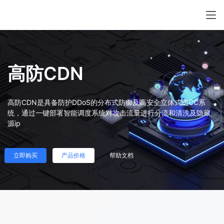
高防CDN
高防CDN是具备防护DDoS的分布式防御及高安全立体式防CC系
统，通过一键部署智能调度系统对攻击流量进行分流和清洗及隐藏
源ip
立即购买
产品价格
帮助文档